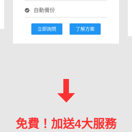
自動備份
立即詢問
了解方案
免費！加送4大服務