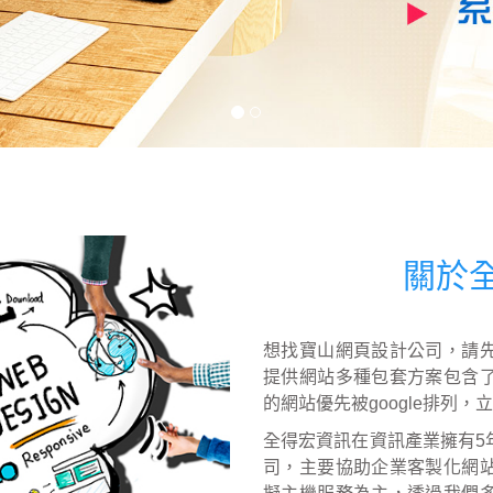
關於全得
想找寶山網頁設計公司，請
提供網站多種包套方案包含
的網站優先被google排列
全得宏資訊在資訊產業擁有5
司，主要協助企業客製化網