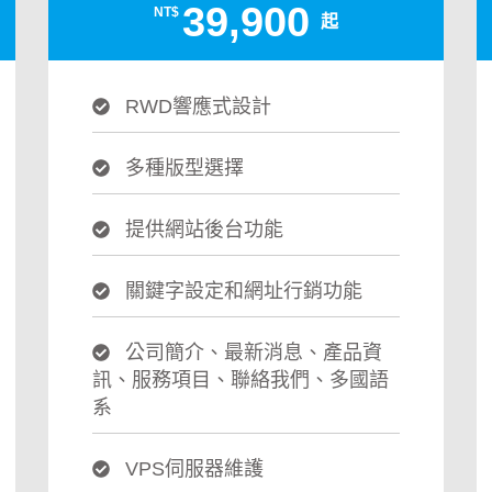
39,900
NT$
起
RWD響應式設計
多種版型選擇
提供網站後台功能
關鍵字設定和網址行銷功能
公司簡介、最新消息、產品資
訊、服務項目、聯絡我們、多國語
系
VPS伺服器維護