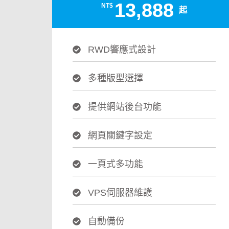
13,888
NT$
起
RWD響應式設計
多種版型選擇
提供網站後台功能
網頁關鍵字設定
一頁式多功能
VPS伺服器維護
自動備份