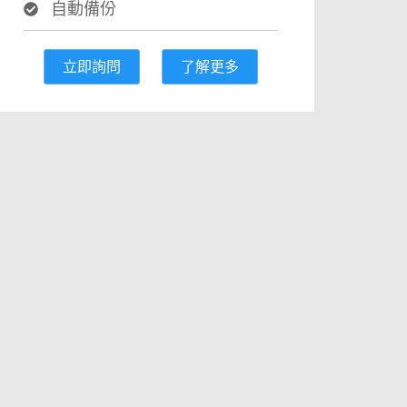
自動備份
立即詢問
了解更多