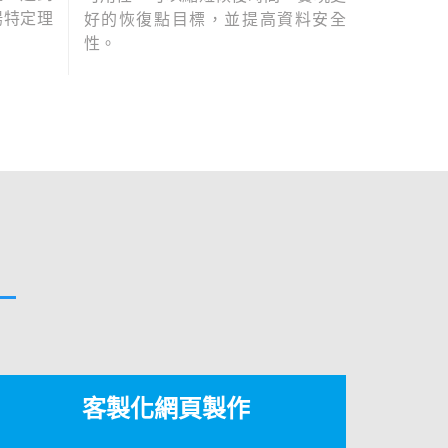
揚特定理
好的恢復點目標，並提高資料安全
性。
客製化網頁製作