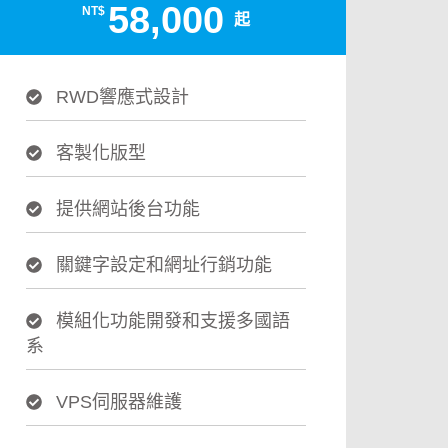
58,000
NT$
起
RWD響應式設計
客製化版型
提供網站後台功能
關鍵字設定和網址行銷功能
模組化功能開發和支援多國語
系
VPS伺服器維護