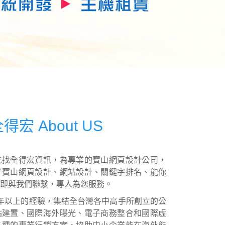
宏 About US
先找全得宏資訊，為專業的寶山網頁設計公司，
了寶山網頁設計、網站設計、關鍵字排名、能你
，立即與我們聯繫，專人為您服務。
年以上的經驗，集結全台灣各中高手所創立的公
站建置、國際海外曝光、電子商務整合和國際虛