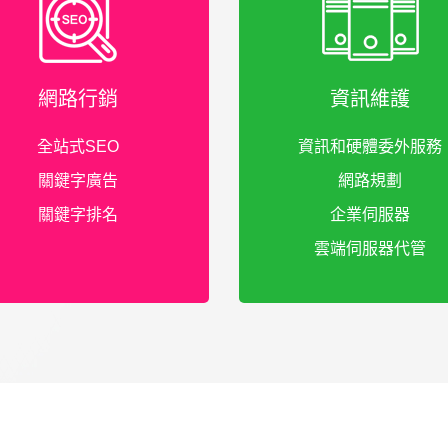
網路行銷
資訊維護
全站式SEO
資訊和硬體委外服務
關鍵字廣告
網路規劃
關鍵字排名
企業伺服器
雲端伺服器代管