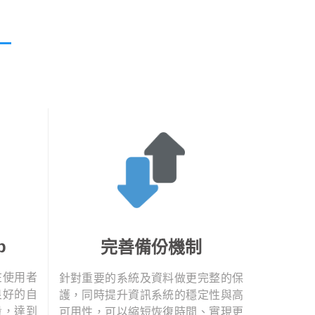
p
完善備份機制
在使用者
針對重要的系統及資料做更完整的保
良好的自
護，同時提升資訊系統的穩定性與高
量，達到
可用性，可以縮短恢復時間、實現更