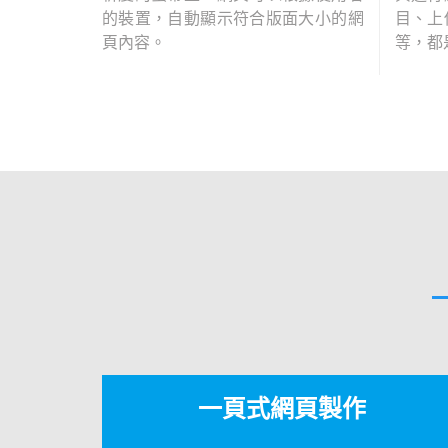
的裝置，自動顯示符合版面大小的網
目、上
頁內容。
等，都
一頁式網頁製作