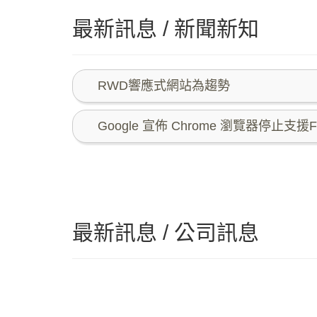
最新訊息 / 新聞新知
RWD響應式網站為趨勢
Google 宣佈 Chrome 瀏覽器停止支援Fl
最新訊息 / 公司訊息