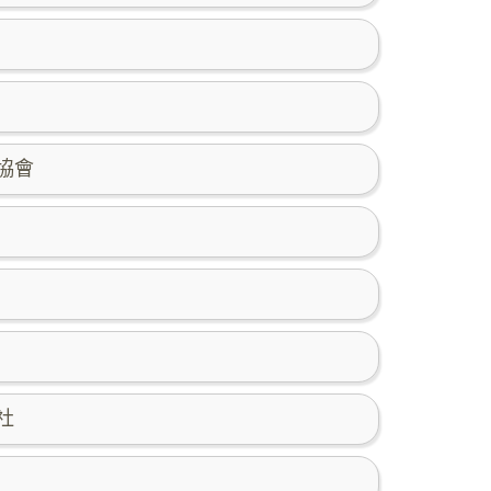
障協會
社