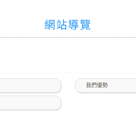
網站導覽
我們優勢