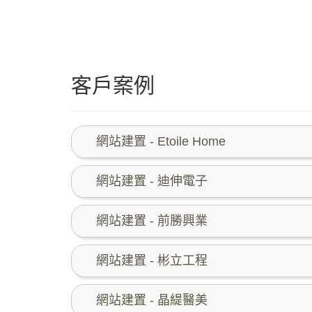
客戶案例
網站建置 - Etoile Home
網站建置 - 迪伸電子
網站建置 - 前勝興業
網站建置 - 彬立工程
網站建置 - 晶緹醫美