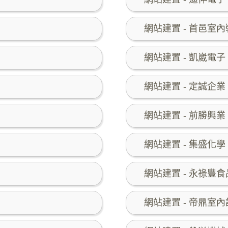
網站建置 - 首邑室
網站建置 - 凱崴電子
網站建置 - 定誠企業
網站建置 - 前勝興業
網站建置 - 集盛化學
網站建置 - 永祿豐食
網站建置 - 帝鼎室