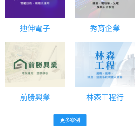
迪伸電子
秀育企業
前勝興業
林森工程行
更多案例