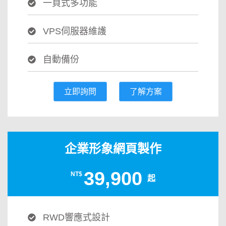
一頁式多功能
VPS伺服器維護
自動備份
立即詢問
了解方案
企業形象網頁製作
39,900
NT$
起
RWD響應式設計