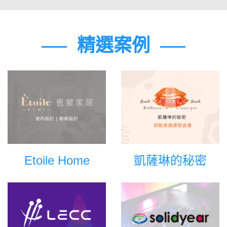
精選案例
Etoile Home
凱薩琳的秘密