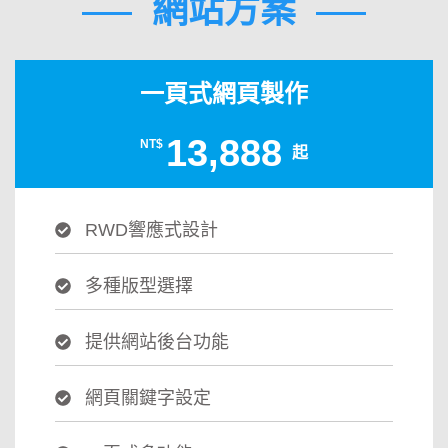
網站方案
一頁式網頁製作
13,888
NT$
起
RWD響應式設計
多種版型選擇
提供網站後台功能
網頁關鍵字設定