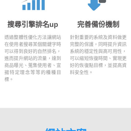
搜尋引擎排名up
完善備份機制
透過整體性優化方法讓網站
針對重要的系統及資料做更
在使用者搜尋某個關鍵字時
完整的保護，同時提升資訊
可以得到良好的自然排名，
系統的穩定性與高可用性，
進而提升網站的流量，達到
可以縮短恢復時間、實現更
商品曝光、蒐集使用者、宣
好的恢復點目標，並提高資
揚特定理念等等的種種目
料安全性。
標。