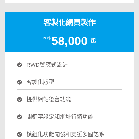
客製化網頁製作
58,000
NT$
起
RWD響應式設計
客製化版型
提供網站後台功能
關鍵字設定和網址行銷功能
模組化功能開發和支援多國語系