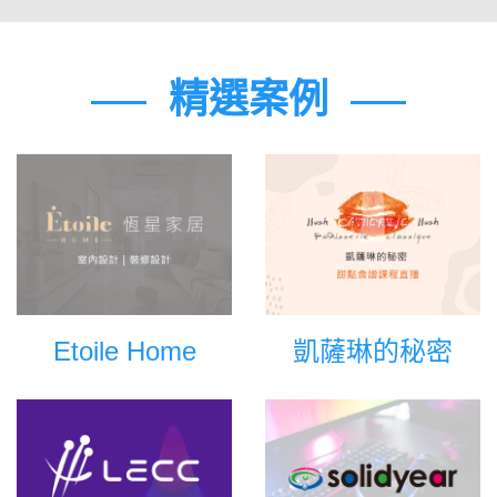
精選案例
Etoile Home
凱薩琳的秘密