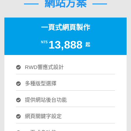
網站方案
一頁式網頁製作
13,888
NT$
起
RWD響應式設計
多種版型選擇
提供網站後台功能
網頁關鍵字設定