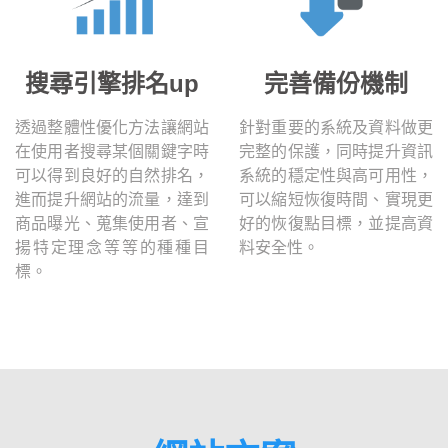
搜尋引擎排名up
完善備份機制
透過整體性優化方法讓網站
針對重要的系統及資料做更
在使用者搜尋某個關鍵字時
完整的保護，同時提升資訊
可以得到良好的自然排名，
系統的穩定性與高可用性，
進而提升網站的流量，達到
可以縮短恢復時間、實現更
商品曝光、蒐集使用者、宣
好的恢復點目標，並提高資
揚特定理念等等的種種目
料安全性。
標。