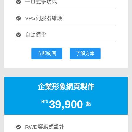
一頁式多功能
VPS伺服器維護
自動備份
立即詢問
了解方案
企業形象網頁製作
39,900
NT$
起
RWD響應式設計