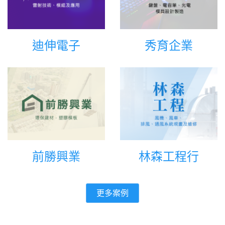
迪伸電子
秀育企業
前勝興業
林森工程行
更多案例