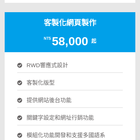
客製化網頁製作
58,000
NT$
起
RWD響應式設計
客製化版型
提供網站後台功能
關鍵字設定和網址行銷功能
模組化功能開發和支援多國語系