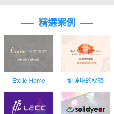
精選案例
Etoile Home
凱薩琳的秘密