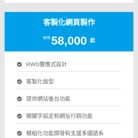
客製化網頁製作
58,000
NT$
起
RWD響應式設計
客製化版型
提供網站後台功能
關鍵字設定和網址行銷功能
模組化功能開發和支援多國語系