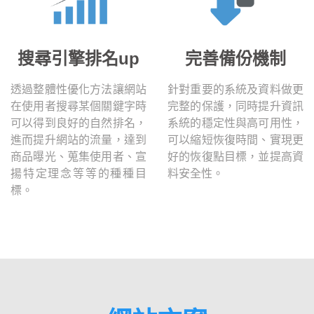
搜尋引擎排名up
完善備份機制
透過整體性優化方法讓網站
針對重要的系統及資料做更
在使用者搜尋某個關鍵字時
完整的保護，同時提升資訊
可以得到良好的自然排名，
系統的穩定性與高可用性，
進而提升網站的流量，達到
可以縮短恢復時間、實現更
商品曝光、蒐集使用者、宣
好的恢復點目標，並提高資
揚特定理念等等的種種目
料安全性。
標。