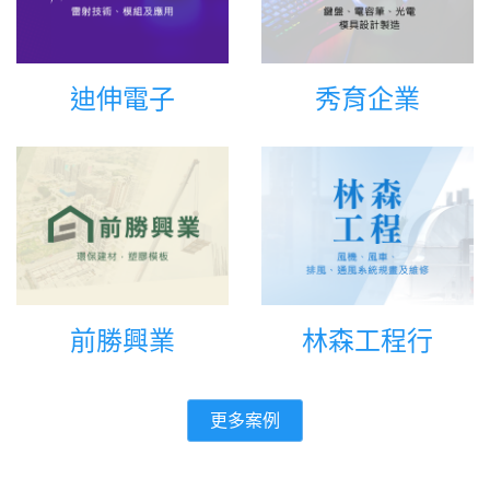
迪伸電子
秀育企業
前勝興業
林森工程行
更多案例