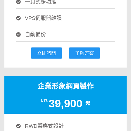
一頁式多功能
VPS伺服器維護
自動備份
立即詢問
了解方案
企業形象網頁製作
39,900
NT$
起
RWD響應式設計