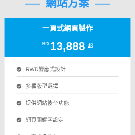
網站方案
一頁式網頁製作
13,888
NT$
起
RWD響應式設計
多種版型選擇
提供網站後台功能
網頁關鍵字設定