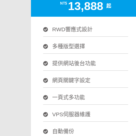
13,888
NT$
起
RWD響應式設計
多種版型選擇
提供網站後台功能
網頁關鍵字設定
一頁式多功能
VPS伺服器維護
自動備份