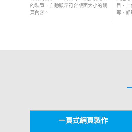
的裝置，自動顯示符合版面大小的網
目、上
頁內容。
等，都
一頁式網頁製作