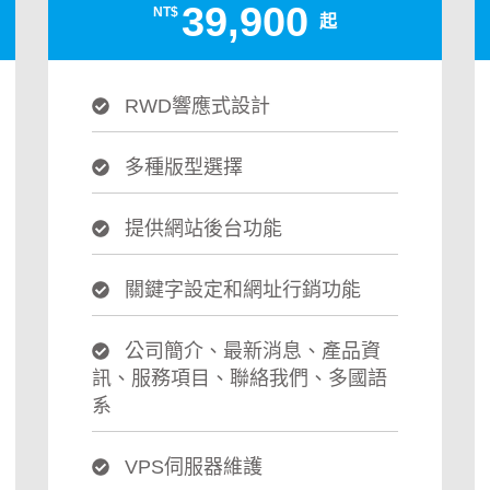
39,900
NT$
起
RWD響應式設計
多種版型選擇
提供網站後台功能
關鍵字設定和網址行銷功能
公司簡介、最新消息、產品資
訊、服務項目、聯絡我們、多國語
系
VPS伺服器維護