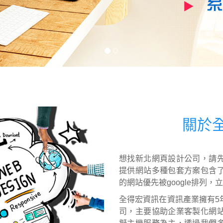
關於全得
想找新北網頁設計公司，請
提供網站多種包套方案包含
的網站優先被google排列
全得宏資訊在資訊產業擁有5
司，主要協助企業客製化網