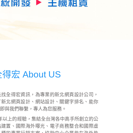
宏 About US
先找全得宏資訊，為專業的新北網頁設計公司，
了新北網頁設計、網站設計、關鍵字排名、能你
，立即與我們聯繫，專人為您服務。
年以上的經驗，集結全台灣各中高手所創立的公
站建置、國際海外曝光、電子商務整合和國際虛