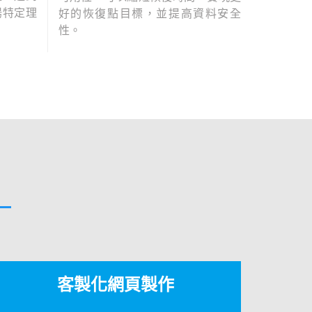
揚特定理
好的恢復點目標，並提高資料安全
性。
客製化網頁製作