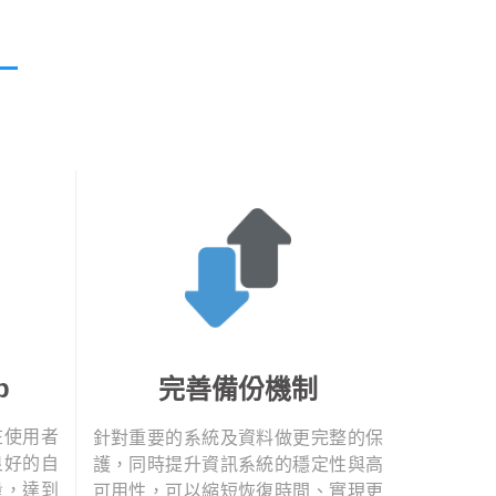
p
完善備份機制
在使用者
針對重要的系統及資料做更完整的保
良好的自
護，同時提升資訊系統的穩定性與高
量，達到
可用性，可以縮短恢復時間、實現更