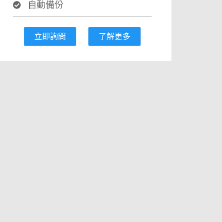
自動備份
立即詢問
了解更多