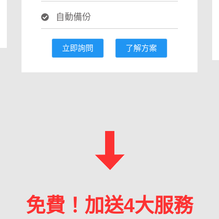
自動備份
立即詢問
了解方案
免費！加送4大服務