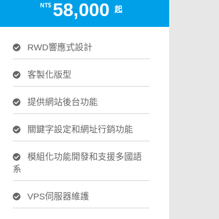
58,000
NT$
起
RWD響應式設計
客製化版型
提供網站後台功能
關鍵字設定和網址行銷功能
模組化功能開發和支援多國語
系
VPS伺服器維護