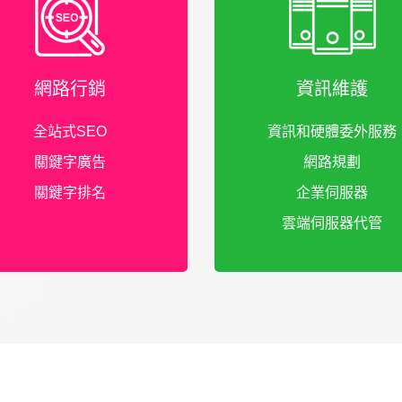
網路行銷
資訊維護
全站式SEO
資訊和硬體委外服務
關鍵字廣告
網路規劃
關鍵字排名
企業伺服器
雲端伺服器代管