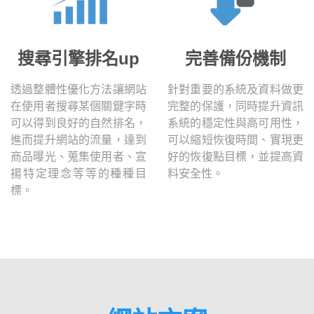
搜尋引擎排名up
完善備份機制
透過整體性優化方法讓網站
針對重要的系統及資料做更
在使用者搜尋某個關鍵字時
完整的保護，同時提升資訊
可以得到良好的自然排名，
系統的穩定性與高可用性，
進而提升網站的流量，達到
可以縮短恢復時間、實現更
商品曝光、蒐集使用者、宣
好的恢復點目標，並提高資
揚特定理念等等的種種目
料安全性。
標。