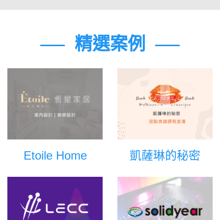
精選案例
Etoile Home
凱薩琳的秘密