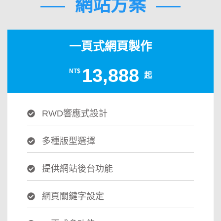
網站方案
一頁式網頁製作
13,888
NT$
起
RWD響應式設計
多種版型選擇
提供網站後台功能
網頁關鍵字設定