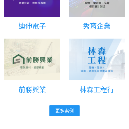
迪伸電子
秀育企業
前勝興業
林森工程行
更多案例