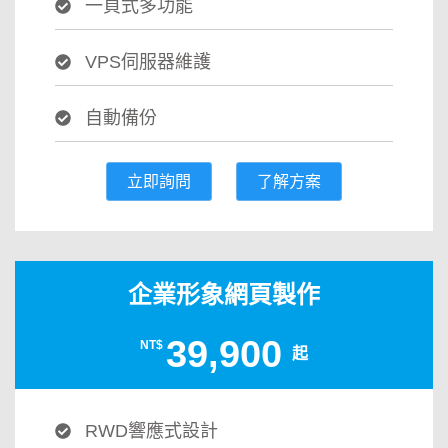
一頁式多功能
VPS伺服器維護
自動備份
立即詢問
了解方案
企業形象網頁製作
39,900
NT$
起
RWD響應式設計