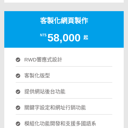
客製化網頁製作
58,000
NT$
起
RWD響應式設計
客製化版型
提供網站後台功能
關鍵字設定和網址行銷功能
模組化功能開發和支援多國語系