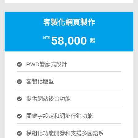
客製化網頁製作
58,000
NT$
起
RWD響應式設計
客製化版型
提供網站後台功能
關鍵字設定和網址行銷功能
模組化功能開發和支援多國語系