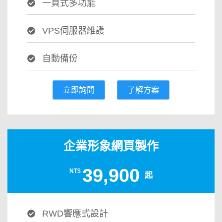
一頁式多功能
VPS伺服器維護
自動備份
立即詢問
了解方案
企業形象網頁製作
39,900
NT$
起
RWD響應式設計