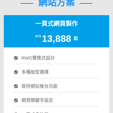
網站方案
一頁式網頁製作
13,888
NT$
起
RWD響應式設計
多種版型選擇
提供網站後台功能
網頁關鍵字設定