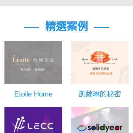
精選案例
Etoile Home
凱薩琳的秘密