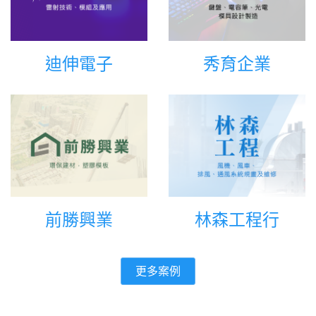
迪伸電子
秀育企業
前勝興業
林森工程行
更多案例