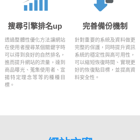
搜尋引擎排名up
完善備份機制
透過整體性優化方法讓網站
針對重要的系統及資料做更
在使用者搜尋某個關鍵字時
完整的保護，同時提升資訊
可以得到良好的自然排名，
系統的穩定性與高可用性，
進而提升網站的流量，達到
可以縮短恢復時間、實現更
商品曝光、蒐集使用者、宣
好的恢復點目標，並提高資
揚特定理念等等的種種目
料安全性。
標。