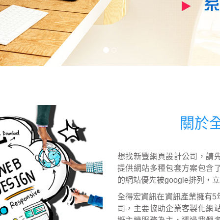
關於全得
想找新豐網頁設計公司，請
提供網站多種包套方案包含
的網站優先被google排列
全得宏資訊在資訊產業擁有5
司，主要協助企業客製化網