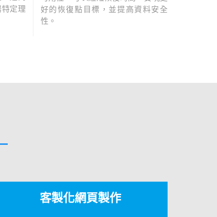
揚特定理
好的恢復點目標，並提高資料安全
性。
客製化網頁製作