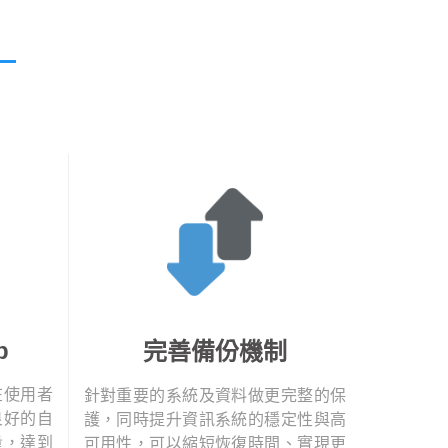
p
完善備份機制
在使用者
針對重要的系統及資料做更完整的保
良好的自
護，同時提升資訊系統的穩定性與高
量，達到
可用性，可以縮短恢復時間、實現更