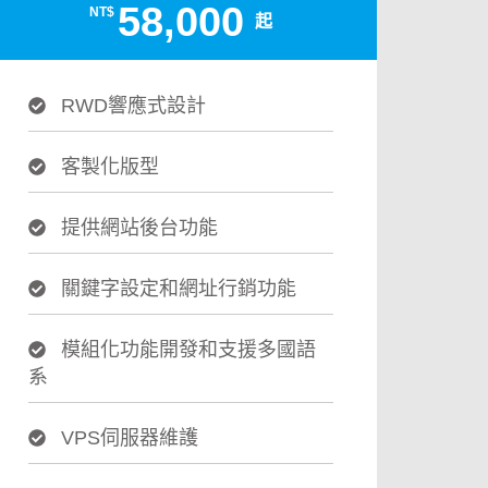
58,000
NT$
起
RWD響應式設計
客製化版型
提供網站後台功能
關鍵字設定和網址行銷功能
模組化功能開發和支援多國語
系
VPS伺服器維護