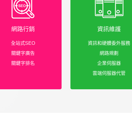
網路行銷
資訊維護
全站式SEO
資訊和硬體委外服務
關鍵字廣告
網路規劃
關鍵字排名
企業伺服器
雲端伺服器代管