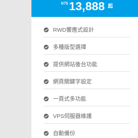
13,888
NT$
起
RWD響應式設計
多種版型選擇
提供網站後台功能
網頁關鍵字設定
一頁式多功能
VPS伺服器維護
自動備份