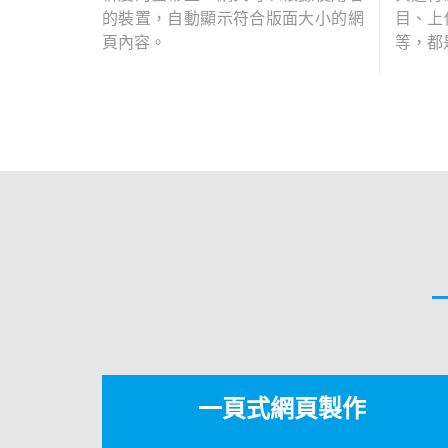
的裝置，自動顯示符合版面大小的網
目、上
頁內容。
等，都
一頁式網頁製作