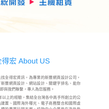
宏 About US
先找全得宏資訊，為專業的新豐網頁設計公司，
了新豐網頁設計、網站設計、關鍵字排名、能你
，立即與我們聯繫，專人為您服務。
年以上的經驗，集結全台灣各中高手所創立的公
站建置、國際海外曝光、電子商務整合和國際虛