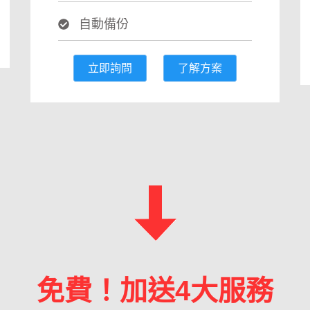
自動備份
立即詢問
了解方案
免費！加送4大服務