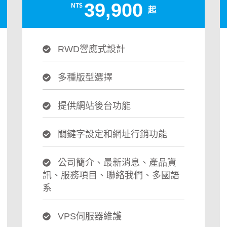
39,900
NT$
起
RWD響應式設計
多種版型選擇
提供網站後台功能
關鍵字設定和網址行銷功能
公司簡介、最新消息、產品資
訊、服務項目、聯絡我們、多國語
系
VPS伺服器維護