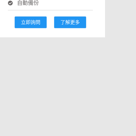
自動備份
立即詢問
了解更多