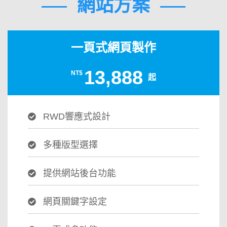
網站方案
一頁式網頁製作
13,888
NT$
起
RWD響應式設計
多種版型選擇
提供網站後台功能
網頁關鍵字設定