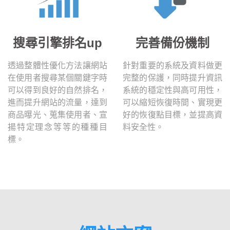
搜尋引擎排名up
完善備份機制
透過整體性優化方法讓網站
針對重要的系統及資料做更
在使用者搜尋某個關鍵字時
完整的保護，同時提升資訊
可以得到良好的自然排名，
系統的穩定性與高可用性，
進而提升網站的流量，達到
可以縮短恢復時間、實現更
商品曝光、蒐集使用者、宣
好的恢復點目標，並提高資
揚特定理念等等的種種目
料安全性。
標。