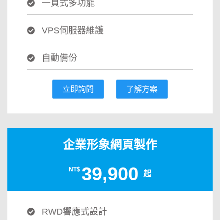
一頁式多功能
VPS伺服器維護
自動備份
立即詢問
了解方案
企業形象網頁製作
39,900
NT$
起
RWD響應式設計