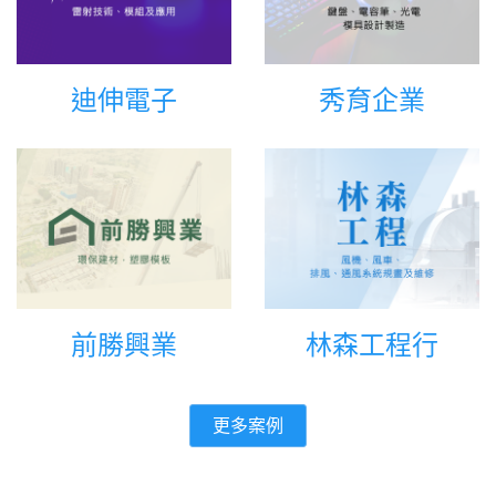
迪伸電子
秀育企業
前勝興業
林森工程行
更多案例