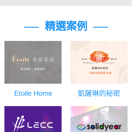
精選案例
Etoile Home
凱薩琳的秘密