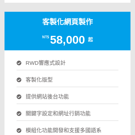
客製化網頁製作
58,000
NT$
起
RWD響應式設計
客製化版型
提供網站後台功能
關鍵字設定和網址行銷功能
模組化功能開發和支援多國語系