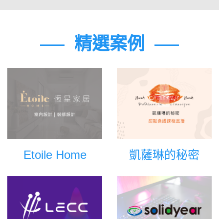
精選案例
Etoile Home
凱薩琳的秘密