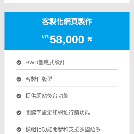
客製化網頁製作
58,000
NT$
起
RWD響應式設計
客製化版型
提供網站後台功能
關鍵字設定和網址行銷功能
模組化功能開發和支援多國語系