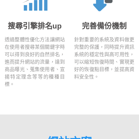
搜尋引擎排名up
完善備份機制
透過整體性優化方法讓網站
針對重要的系統及資料做更
在使用者搜尋某個關鍵字時
完整的保護，同時提升資訊
可以得到良好的自然排名，
系統的穩定性與高可用性，
進而提升網站的流量，達到
可以縮短恢復時間、實現更
商品曝光、蒐集使用者、宣
好的恢復點目標，並提高資
揚特定理念等等的種種目
料安全性。
標。