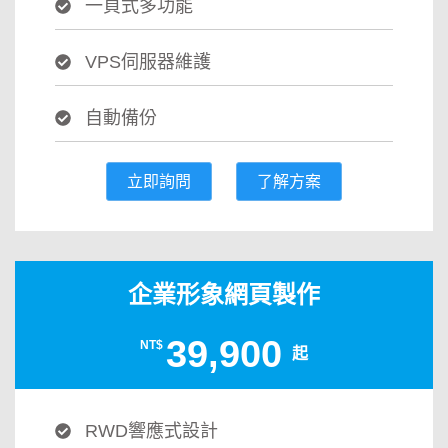
一頁式多功能
VPS伺服器維護
自動備份
立即詢問
了解方案
企業形象網頁製作
39,900
NT$
起
RWD響應式設計