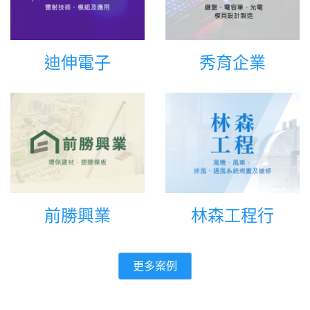
迪伸電子
秀育企業
前勝興業
林森工程行
更多案例