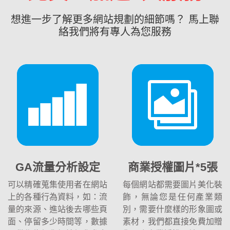
想進一步了解更多網站規劃的細節嗎？ 馬上聯
絡我們將有專人為您服務
GA流量分析設定
商業授權圖片*5張
可以精確蒐集使用者在網站
每個網站都需要圖片美化裝
上的各種行為資料，如：流
飾，無論您是任何產業類
量的來源、進站後去哪些頁
別，需要什麼樣的形象圖或
面、停留多少時間等，數據
素材，我們都直接免費加贈