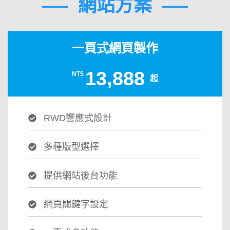
網站方案
一頁式網頁製作
13,888
NT$
起
RWD響應式設計
多種版型選擇
提供網站後台功能
網頁關鍵字設定