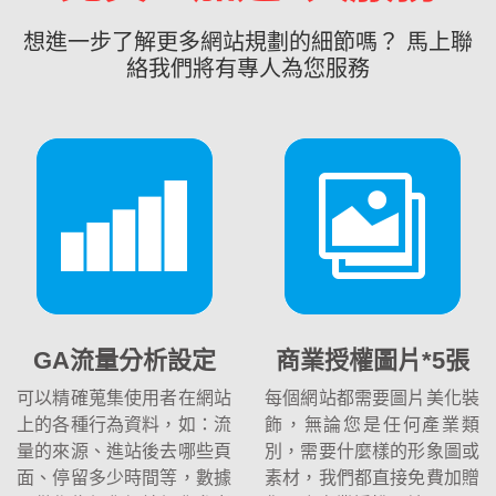
想進一步了解更多網站規劃的細節嗎？ 馬上聯
絡我們將有專人為您服務
GA流量分析設定
商業授權圖片*5張
可以精確蒐集使用者在網站
每個網站都需要圖片美化裝
上的各種行為資料，如：流
飾，無論您是任何產業類
量的來源、進站後去哪些頁
別，需要什麼樣的形象圖或
面、停留多少時間等，數據
素材，我們都直接免費加贈