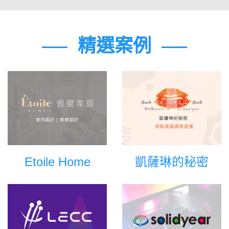
精選案例
Etoile Home
凱薩琳的秘密