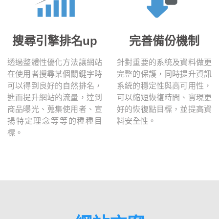
搜尋引擎排名up
完善備份機制
透過整體性優化方法讓網站
針對重要的系統及資料做更
在使用者搜尋某個關鍵字時
完整的保護，同時提升資訊
可以得到良好的自然排名，
系統的穩定性與高可用性，
進而提升網站的流量，達到
可以縮短恢復時間、實現更
商品曝光、蒐集使用者、宣
好的恢復點目標，並提高資
揚特定理念等等的種種目
料安全性。
標。