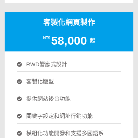
客製化網頁製作
58,000
NT$
起
RWD響應式設計
客製化版型
提供網站後台功能
關鍵字設定和網址行銷功能
模組化功能開發和支援多國語系