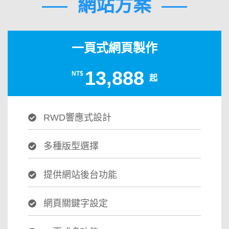
網站方案
一頁式網頁製作
13,888
NT$
起
RWD響應式設計
多種版型選擇
提供網站後台功能
網頁關鍵字設定