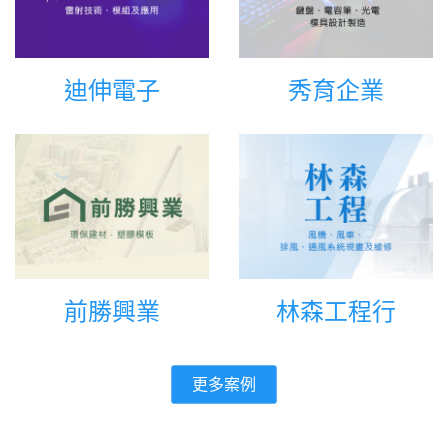
迪伸電子
秀育企業
前勝興業
林森工程行
更多案例