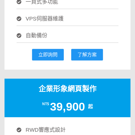
一頁式多功能
VPS伺服器維護
自動備份
立即詢問
了解方案
企業形象網頁製作
39,900
NT$
起
RWD響應式設計