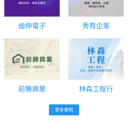
迪伸電子
秀育企業
前勝興業
林森工程行
更多案例