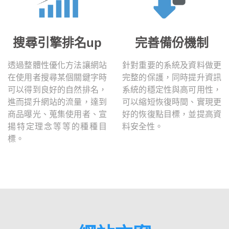
搜尋引擎排名up
完善備份機制
透過整體性優化方法讓網站
針對重要的系統及資料做更
在使用者搜尋某個關鍵字時
完整的保護，同時提升資訊
可以得到良好的自然排名，
系統的穩定性與高可用性，
進而提升網站的流量，達到
可以縮短恢復時間、實現更
商品曝光、蒐集使用者、宣
好的恢復點目標，並提高資
揚特定理念等等的種種目
料安全性。
標。