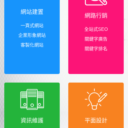
網站建置
網路行銷
一頁式網站
全站式SEO
企業形象網站
關鍵字廣告
客製化網站
關鍵字排名
資訊維護
平面設計