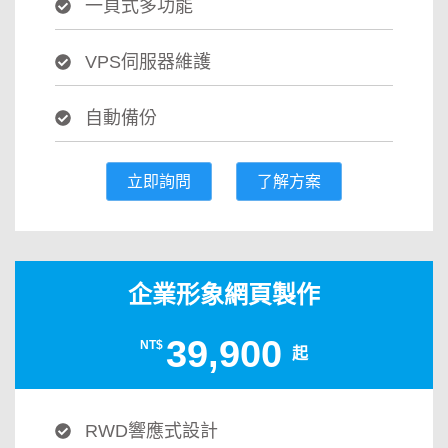
一頁式多功能
VPS伺服器維護
自動備份
立即詢問
了解方案
企業形象網頁製作
39,900
NT$
起
RWD響應式設計