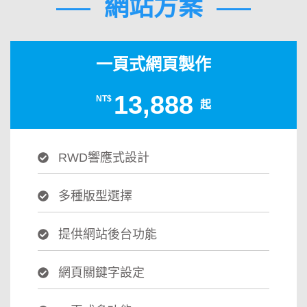
網站方案
一頁式網頁製作
13,888
NT$
起
RWD響應式設計
多種版型選擇
提供網站後台功能
網頁關鍵字設定