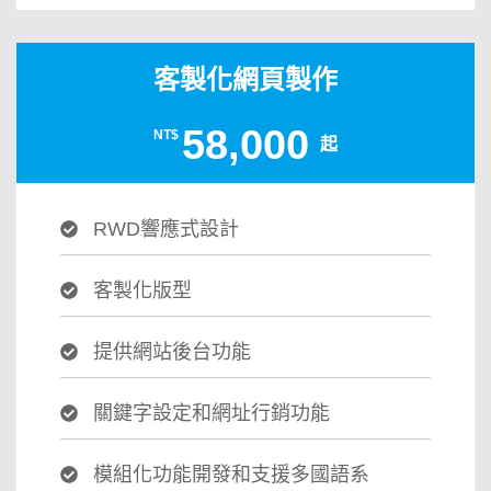
客製化網頁製作
58,000
NT$
起
RWD響應式設計
客製化版型
提供網站後台功能
關鍵字設定和網址行銷功能
模組化功能開發和支援多國語系