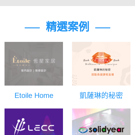
精選案例
Etoile Home
凱薩琳的秘密